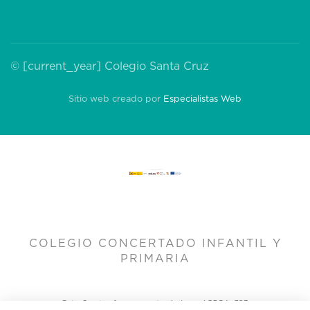
© [current_year] Colegio Santa Cruz
Sitio web creado por
Especialistas Web
COLEGIO CONCERTADO INFANTIL Y
PRIMARIA