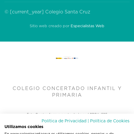
© [current_year] Colegio Santa Cruz
Sitio web creado por
Especialistas Web
COLEGIO CONCERTADO INFANTIL Y
PRIMARIA
Política de Privacidad
|
Política de Cookies
Utilizamos cookies